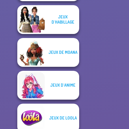
JEUX
D'HABILLAGE
JEUX DE MOANA
JEUX D'ANIME
JEUX DE LOOLA