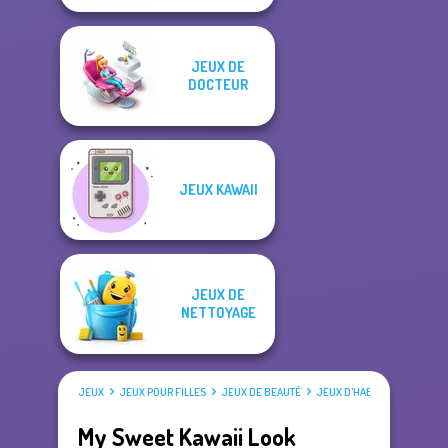
JEUX DE
DOCTEUR
JEUX KAWAII
JEUX DE
NETTOYAGE
JEUX
JEUX POUR FILLES
JEUX DE BEAUTÉ
JEUX D'HABILLAGE
My Sweet Kawaii Look