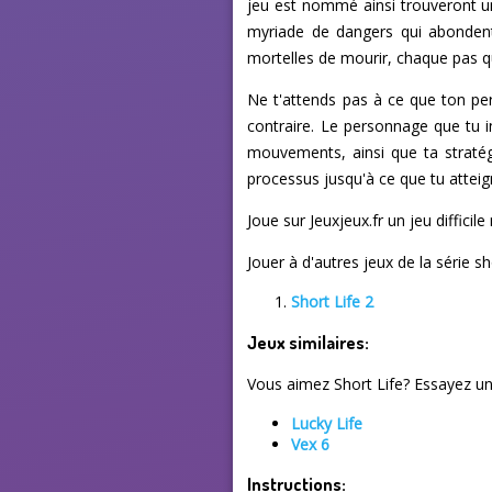
jeu est nommé ainsi trouveront un
myriade de dangers qui abondent 
mortelles de mourir, chaque pas qu
Ne t'attends pas à ce que ton per
contraire. Le personnage que tu i
mouvements, ainsi que ta stratégi
processus jusqu'à ce que tu atteign
Joue sur Jeuxjeux.fr un jeu diffici
Jouer à d'autres jeux de la série sho
Short Life 2
Jeux similaires:
Vous aimez Short Life? Essayez un 
Lucky Life
Vex 6
Instructions: