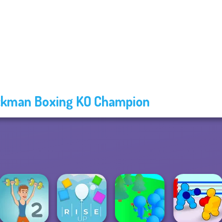
ckman Boxing KO Champion