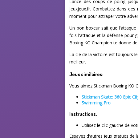
Lance des coups de poing jusq
Jeuxjeux.fr. Combattez dans des 
moment pour attraper votre adver
Un bon boxeur sait que l'attaque
fois l'attaque et la défense pour 
Boxing KO Champion te donne de 
La clé de la victoire est toujours
meilleur.
Jeux similaires:
Vous aimez Stickman Boxing KO Ch
Stickman Skate: 360 Epic Cit
Swimming Pro
Instructions:
Utilisez le clic gauche de vo
Essayez d'autres jeux gratuits de 