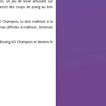
on, un jeu de boxe amusant sur
 lancez des coups de poing au bon
 Champion, tu dois maîtriser à la
is difficiles à maîtriser, Stickman
an Boxing KO Champion et deviens le