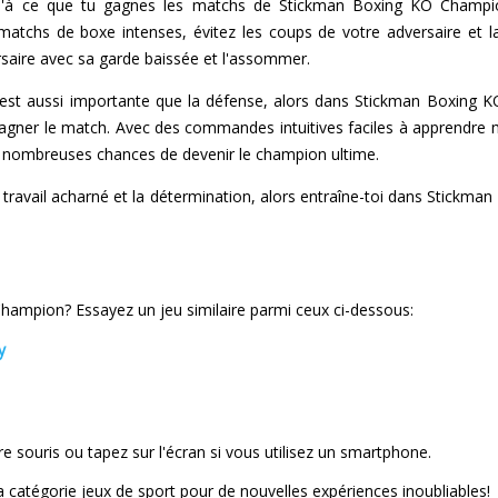
u'à ce que tu gagnes les matchs de Stickman Boxing KO Champi
matchs de boxe intenses, évitez les coups de votre adversaire et
saire avec sa garde baissée et l'assommer.
 est aussi importante que la défense, alors dans Stickman Boxing KO
gagner le match. Avec des commandes intuitives faciles à apprendre ma
nombreuses chances de devenir le champion ultime.
 le travail acharné et la détermination, alors entraîne-toi dans Stickm
ampion? Essayez un jeu similaire parmi ceux ci-dessous:
y
tre souris ou tapez sur l'écran si vous utilisez un smartphone.
la catégorie jeux de sport pour de nouvelles expériences inoubliables!