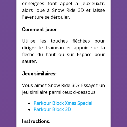
enneigées font appel à Jeuxjeux.fr,
alors joue à Snow Ride 3D et laisse
l'aventure se dérouler.
Comment jouer
Utilise les touches fléchées pour
diriger le traîneau et appuie sur la
flèche du haut ou sur Espace pour
sauter.
Jeux similaires:
Vous aimez Snow Ride 3D? Essayez un
jeu similaire parmi ceux ci-dessous:
Parkour Block Xmas Special
Parkour Block 3D
Instructions: