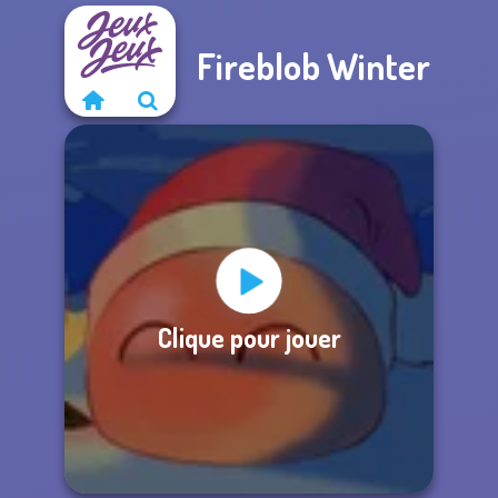
Fireblob Winter
Clique pour jouer