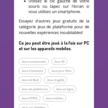
Utilisez le clic gauche de votre
souris ou tapez sur l'écran si
vous utilisez un smartphone.
Essayez d'autres jeux gratuits de la
catégorie jeux de plateforme pour de
nouvelles expériences inoubliables!
Ce jeu peut être joué à la fois sur PC
et sur les appareils mobiles.
Jeux occasionnels
Jeux 2D
Jeux d'aventure
Jeux pour filles
Jeux de Noël
Jeux d'agilité
Jeux de plateforme
Jeux en ligne
Jeux HTML5
Jeux mobiles
Jeux sur tablettes