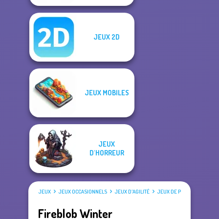
JEUX 2D
JEUX MOBILES
JEUX
D'HORREUR
JEUX
JEUX OCCASIONNELS
JEUX D'AGILITÉ
JEUX DE PLATEFORME
Fireblob Winter