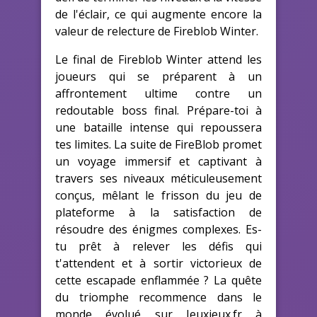
de l'éclair, ce qui augmente encore la
valeur de relecture de Fireblob Winter.
Le final de Fireblob Winter attend les
joueurs qui se préparent à un
affrontement ultime contre un
redoutable boss final. Prépare-toi à
une bataille intense qui repoussera
tes limites. La suite de FireBlob promet
un voyage immersif et captivant à
travers ses niveaux méticuleusement
conçus, mêlant le frisson du jeu de
plateforme à la satisfaction de
résoudre des énigmes complexes. Es-
tu prêt à relever les défis qui
t'attendent et à sortir victorieux de
cette escapade enflammée ? La quête
du triomphe recommence dans le
monde évolué sur Jeuxjeux.fr à