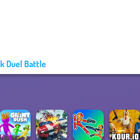
ck Duel Battle