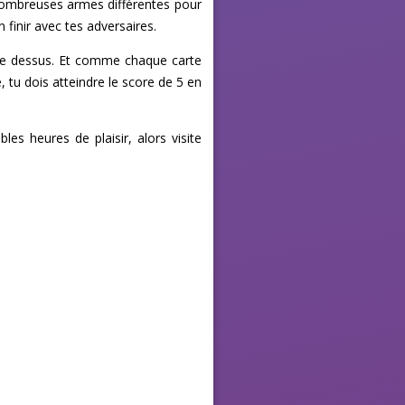
de nombreuses armes différentes pour
 finir avec tes adversaires.
e le dessus. Et comme chaque carte
 tu dois atteindre le score de 5 en
es heures de plaisir, alors visite