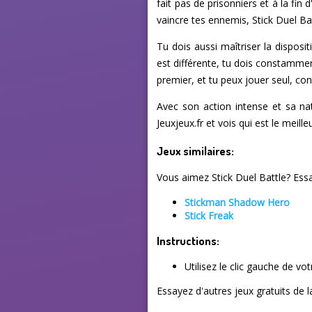
fait pas de prisonniers et à la fin
vaincre tes ennemis, Stick Duel Ba
Tu dois aussi maîtriser la dispos
est différente, tu dois constammen
premier, et tu peux jouer seul, con
Avec son action intense et sa nat
Jeuxjeux.fr et vois qui est le meilleu
Jeux similaires:
Vous aimez Stick Duel Battle? Essa
Stickman Shadow Hero
Stick Freak
Instructions:
Utilisez le clic gauche de vo
Essayez d'autres jeux gratuits de 