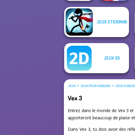
JEUX STICKMAN
Bouncemasters
Who Dies Last
JEUX 2D
JEUX
JEUX POUR GARÇONS
JEUX D'ARCA
Vex 3
Entrez dans le monde de Vex 3 et 
apporteront beaucoup de plaisir et
Dans Vex 3, tu dois avoir des réf