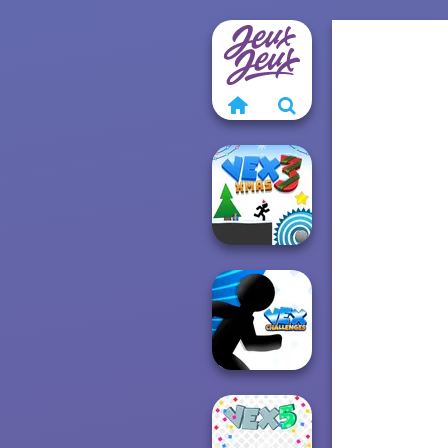
Vex 3 Xmas