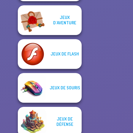
JEUX
D'AVENTURE
JEUX DE FLASH
JEUX DE SOURIS
JEUX DE
DÉFENSE