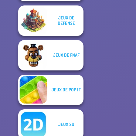
JEUX DE
DÉFENSE
JEUX DE FNAF
JEUX DE POP IT
JEUX 2D