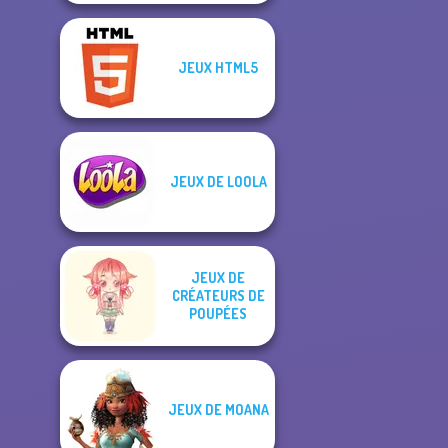
JEUX HTML5
JEUX DE LOOLA
JEUX DE
CRÉATEURS DE
POUPÉES
JEUX DE MOANA