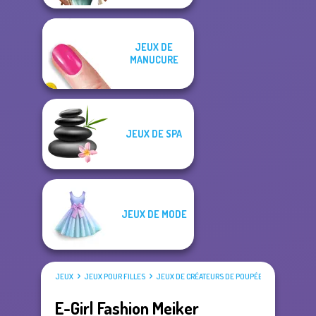
JEUX DE
MANUCURE
JEUX DE SPA
JEUX DE MODE
JEUX
JEUX POUR FILLES
JEUX DE CRÉATEURS DE POUPÉES
E-Girl Fashion Meiker