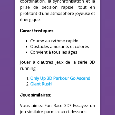
coordination, la synchronisation et la
prise de décision rapide, tout en
profitant d'une atmosphère joyeuse et
énergique.
Caractéristiques
Course au rythme rapide
Obstacles amusants et colorés
Convient à tous les âges
Jouer à d'autres jeux de la série 3D
running :
Only Up 3D Parkour Go Ascend
Giant Rush!
Jeux similaires:
Vous aimez Fun Race 3D? Essayez un
jeu similaire parmi ceux ci-dessous: