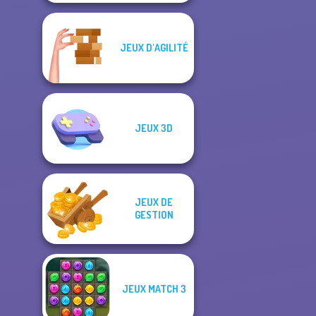
JEUX D'AGILITÉ
JEUX 3D
JEUX DE
GESTION
JEUX MATCH 3