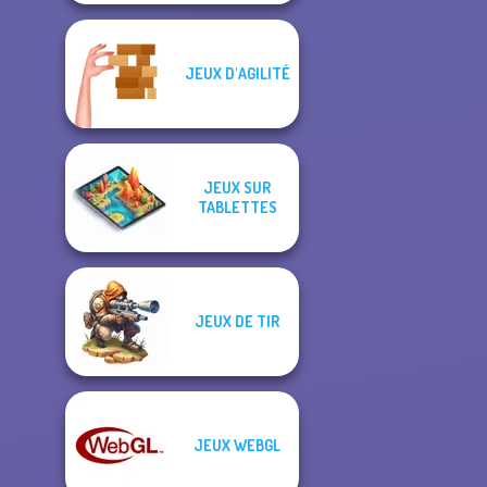
JEUX D'AGILITÉ
JEUX SUR
TABLETTES
JEUX DE TIR
JEUX WEBGL