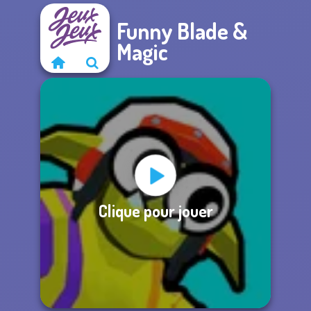
Funny Blade &
Magic
Clique pour jouer