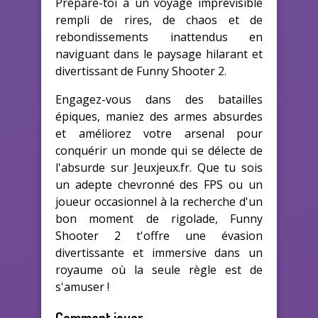
Prépare-toi à un voyage imprévisible
rempli de rires, de chaos et de
rebondissements inattendus en
naviguant dans le paysage hilarant et
divertissant de Funny Shooter 2.
Engagez-vous dans des batailles
épiques, maniez des armes absurdes
et améliorez votre arsenal pour
conquérir un monde qui se délecte de
l'absurde sur Jeuxjeux.fr. Que tu sois
un adepte chevronné des FPS ou un
joueur occasionnel à la recherche d'un
bon moment de rigolade, Funny
Shooter 2 t'offre une évasion
divertissante et immersive dans un
royaume où la seule règle est de
s'amuser !
Comment jouer