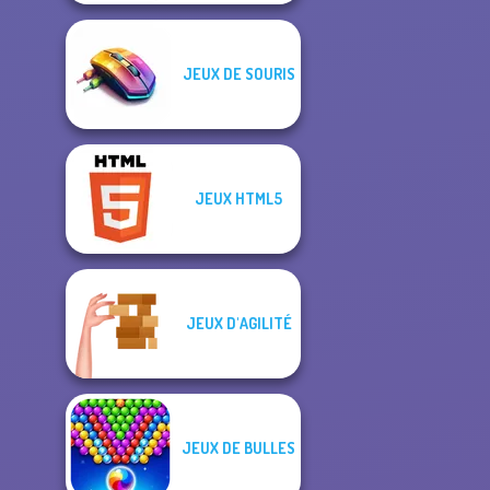
JEUX DE SOURIS
JEUX HTML5
JEUX D'AGILITÉ
JEUX DE BULLES