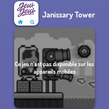
Janissary Tower
Ce jeu n'est pas disponible sur les
appareils mobiles