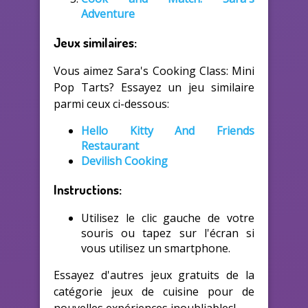
Adventure
Jeux similaires:
Vous aimez Sara's Cooking Class: Mini
Pop Tarts? Essayez un jeu similaire
parmi ceux ci-dessous:
Hello Kitty And Friends
Restaurant
Devilish Cooking
Instructions:
Utilisez le clic gauche de votre
souris ou tapez sur l'écran si
vous utilisez un smartphone.
Essayez d'autres jeux gratuits de la
catégorie jeux de cuisine pour de
nouvelles expériences inoubliables!