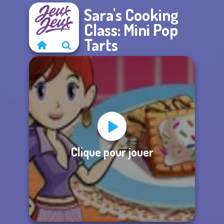
Sara's Cooking
Class: Mini Pop
Tarts
Clique pour jouer