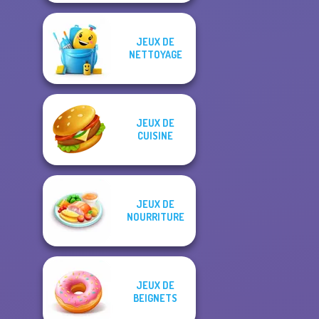
JEUX DE
NETTOYAGE
JEUX DE
CUISINE
JEUX DE
NOURRITURE
JEUX DE
BEIGNETS