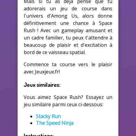
Mais si tu as déjà pensé que tu
adorerais un jeu de course dans
l'univers d'Among Us, alors donne
définitivement une chance à Space
Rush ! Avec un gameplay amusant et
un cadre familier, tu peux t'attendre à
beaucoup de plaisir et d'excitation à
bord de ce vaisseau spatial.
Commence ta course vers le plaisir
avec Jeuxjeux.fr!
Jeux similaires:
Vous aimez Space Rush? Essayez un
jeu similaire parmi ceux ci-dessous:
Stacky Run
The Speed Ninja
Instructions: