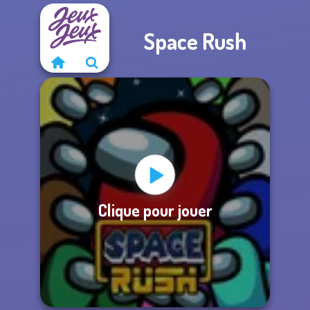
Space Rush
Clique pour jouer