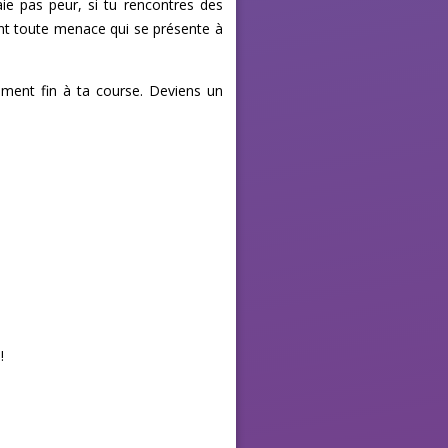
ie pas peur, si tu rencontres des
ent toute menace qui se présente à
ement fin à ta course. Deviens un
!