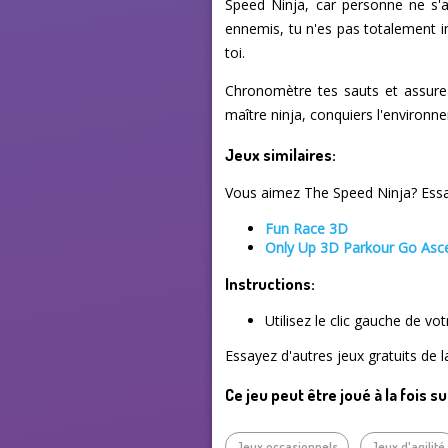
Speed Ninja, car personne ne s'a
ennemis, tu n'es pas totalement i
toi.
Chronomètre tes sauts et assure-
maître ninja, conquiers l'environn
Jeux similaires:
Vous aimez The Speed Ninja? Essay
Fun Race 3D
Only Up 3D Parkour Go Asc
Instructions:
Utilisez le clic gauche de vo
Essayez d'autres jeux gratuits de 
Ce jeu peut être joué à la fois s
Jeux occasionnels
Jeux d'agilité