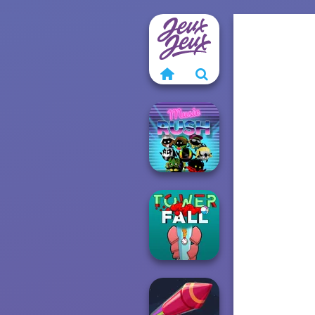
Music Rush