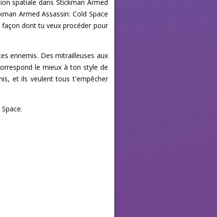
ation spatiale dans Stickman Armed
tickman Armed Assassin: Cold Space
la façon dont tu veux procéder pour
tes ennemis. Des mitrailleuses aux
correspond le mieux à ton style de
is, et ils veulent tous t'empêcher
 Space.