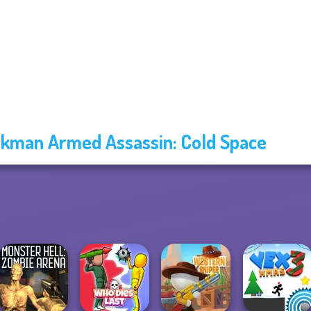
ckman Armed Assassin: Cold Space