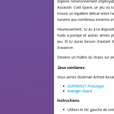
Explore l'environnement impitoyab
Assassin: Cold Space, un jeu où t
trouve un équilibre délicat entre 
survivre aux nombreux ennemis impi
Heureusement, tu as à ta disposit
fusils à pompe et autres armes pl
jeu. Et tu auras besoin d'autant 
d'avancer.
Deviens un maître du chaos sur Je
Jeux similaires:
Vous aimez Stickman Armed Assassi
SUPERHOT Prototype
Avenger Guard
Instructions:
Utilisez le clic gauche de vo