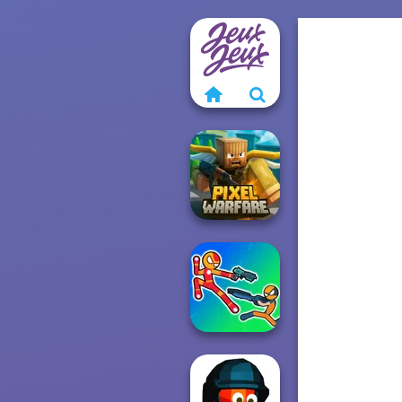
Minecraft Pixel
Warfare
Stick Duel: Battle