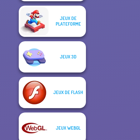
JEUX DE
PLATEFORME
JEUX 3D
JEUX DE FLASH
JEUX WEBGL