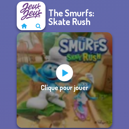
The Smurfs:
Skate Rush
Clique pour jouer