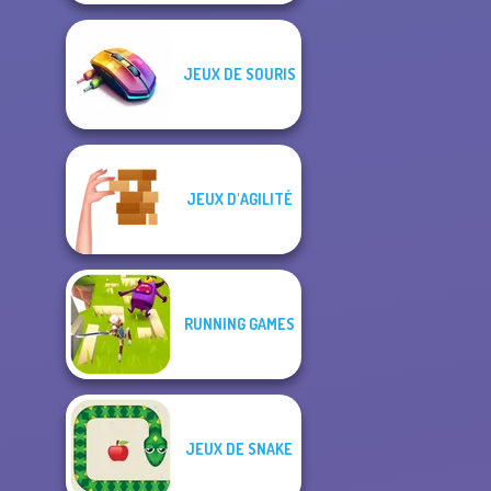
JEUX DE SOURIS
JEUX D'AGILITÉ
RUNNING GAMES
JEUX DE SNAKE