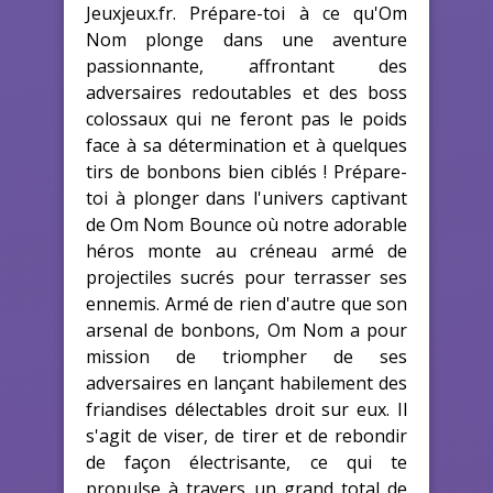
Jeuxjeux.fr. Prépare-toi à ce qu'Om
Nom plonge dans une aventure
passionnante, affrontant des
adversaires redoutables et des boss
colossaux qui ne feront pas le poids
face à sa détermination et à quelques
tirs de bonbons bien ciblés ! Prépare-
toi à plonger dans l'univers captivant
de Om Nom Bounce où notre adorable
héros monte au créneau armé de
projectiles sucrés pour terrasser ses
ennemis. Armé de rien d'autre que son
arsenal de bonbons, Om Nom a pour
mission de triompher de ses
adversaires en lançant habilement des
friandises délectables droit sur eux. Il
s'agit de viser, de tirer et de rebondir
de façon électrisante, ce qui te
propulse à travers un grand total de