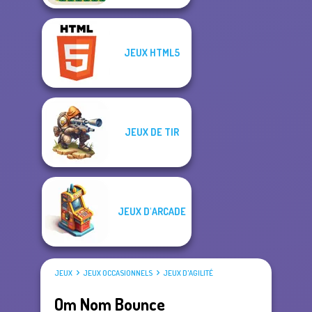
JEUX HTML5
JEUX DE TIR
JEUX D'ARCADE
JEUX
JEUX OCCASIONNELS
JEUX D'AGILITÉ
Om Nom Bounce